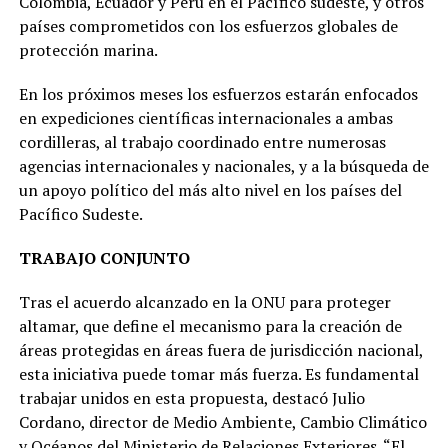
Colombia, Ecuador y Perú en el Pacífico sudeste, y otros
países comprometidos con los esfuerzos globales de
protección marina.
En los próximos meses los esfuerzos estarán enfocados
en expediciones científicas internacionales a ambas
cordilleras, al trabajo coordinado entre numerosas
agencias internacionales y nacionales, y a la búsqueda de
un apoyo político del más alto nivel en los países del
Pacífico Sudeste.
TRABAJO CONJUNTO
Tras el acuerdo alcanzado en la ONU para proteger
altamar, que define el mecanismo para la creación de
áreas protegidas en áreas fuera de jurisdicción nacional,
esta iniciativa puede tomar más fuerza. Es fundamental
trabajar unidos en esta propuesta, destacó Julio
Cordano, director de Medio Ambiente, Cambio Climático
y Océanos del Ministerio de Relaciones Exteriores. “El