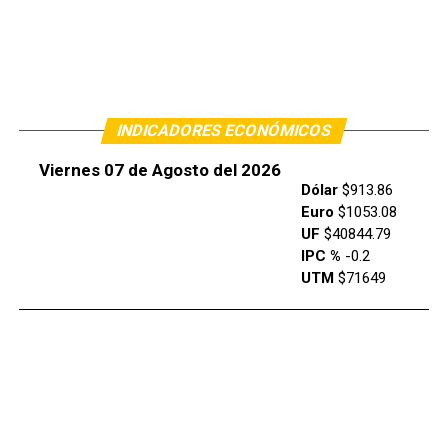
INDICADORES ECONÓMICOS
Viernes 07 de Agosto del 2026
Dólar
$913.86
Euro
$1053.08
UF
$40844.79
IPC %
-0.2
UTM
$71649