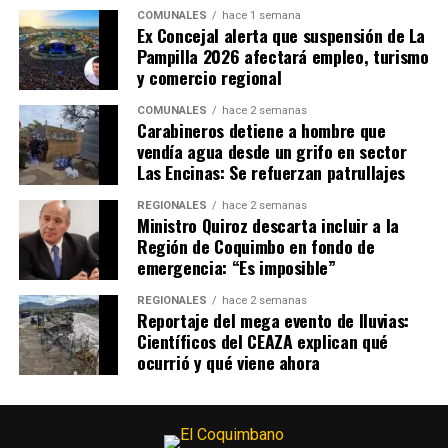
COMUNALES
hace 1 semana
Ex Concejal alerta que suspensión de La
Pampilla 2026 afectará empleo, turismo
y comercio regional
COMUNALES
hace 2 semanas
Carabineros detiene a hombre que
vendía agua desde un grifo en sector
Las Encinas: Se refuerzan patrullajes
REGIONALES
hace 2 semanas
Ministro Quiroz descarta incluir a la
Región de Coquimbo en fondo de
emergencia: “Es imposible”
REGIONALES
hace 2 semanas
Reportaje del mega evento de lluvias:
Científicos del CEAZA explican qué
ocurrió y qué viene ahora