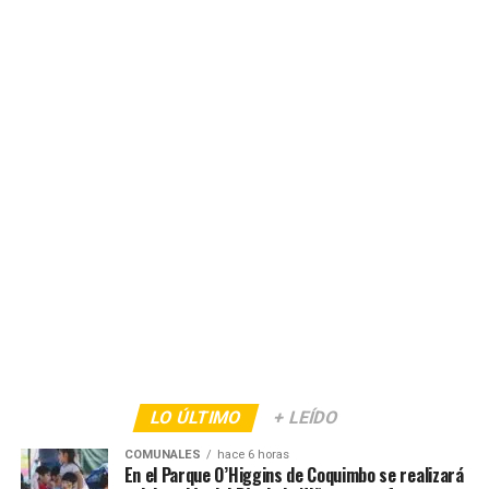
LO ÚLTIMO
+ LEÍDO
COMUNALES
hace 6 horas
En el Parque O’Higgins de Coquimbo se realizará