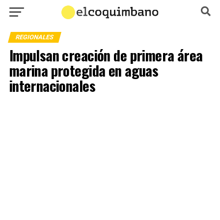
REGIONALES
Impulsan creación de primera área
marina protegida en aguas
internacionales