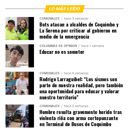
LO MÁS LEÍDO
COMUNALES
hace 3 semanas
Bots atacan a alcaldes de Coquimbo y
La Serena por criticar al gobierno en
medio de la emergencia
COLUMNAS DE OPINIÓN
hace 1 semana
Educar no es someter
COMUNALES
hace 4 semanas
Rodrigo Larraguibel: “Los sismos son
parte de nuestra realidad, pero también
una oportunidad para educar y valorar
nuestro territorio”
COMUNALES
hace 3 semanas
Hombre resulta gravemente herido tras
violenta riña con arma cortopunzante
en Terminal de Buses de Coquimbo