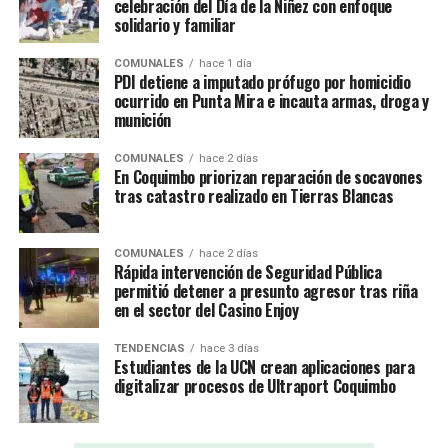
celebración del Día de la Niñez con enfoque
solidario y familiar
COMUNALES
hace 1 día
PDI detiene a imputado prófugo por homicidio
ocurrido en Punta Mira e incauta armas, droga y
munición
COMUNALES
hace 2 días
En Coquimbo priorizan reparación de socavones
tras catastro realizado en Tierras Blancas
COMUNALES
hace 2 días
Rápida intervención de Seguridad Pública
permitió detener a presunto agresor tras riña
en el sector del Casino Enjoy
TENDENCIAS
hace 3 días
Estudiantes de la UCN crean aplicaciones para
digitalizar procesos de Ultraport Coquimbo