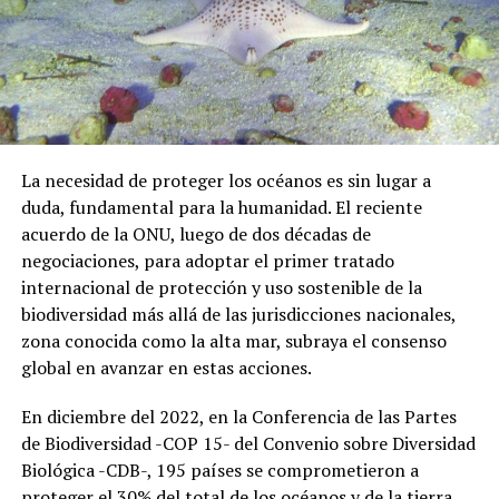
La necesidad de proteger los océanos es sin lugar a
duda, fundamental para la humanidad. El reciente
acuerdo de la ONU, luego de dos décadas de
negociaciones, para adoptar el primer tratado
internacional de protección y uso sostenible de la
biodiversidad más allá de las jurisdicciones nacionales,
zona conocida como la alta mar, subraya el consenso
global en avanzar en estas acciones.
En diciembre del 2022, en la Conferencia de las Partes
de Biodiversidad -COP 15- del Convenio sobre Diversidad
Biológica -CDB-, 195 países se comprometieron a
proteger el 30% del total de los océanos y de la tierra