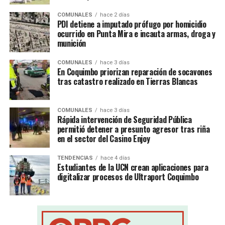
COMUNALES
hace 2 días
PDI detiene a imputado prófugo por homicidio
ocurrido en Punta Mira e incauta armas, droga y
munición
COMUNALES
hace 3 días
En Coquimbo priorizan reparación de socavones
tras catastro realizado en Tierras Blancas
COMUNALES
hace 3 días
Rápida intervención de Seguridad Pública
permitió detener a presunto agresor tras riña
en el sector del Casino Enjoy
TENDENCIAS
hace 4 días
Estudiantes de la UCN crean aplicaciones para
digitalizar procesos de Ultraport Coquimbo