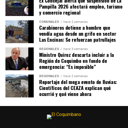
Ex Concejal alerta que suspensión de La
Pampilla 2026 afectará empleo, turismo
y comercio regional
COMUNALES
hace 2 semanas
Carabineros detiene a hombre que
vendía agua desde un grifo en sector
Las Encinas: Se refuerzan patrullajes
REGIONALES
hace 3 semanas
Ministro Quiroz descarta incluir a la
Región de Coquimbo en fondo de
emergencia: “Es imposible”
REGIONALES
hace 2 semanas
Reportaje del mega evento de lluvias:
Científicos del CEAZA explican qué
ocurrió y qué viene ahora