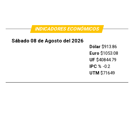
INDICADORES ECONÓMICOS
Sábado 08 de Agosto del 2026
Dólar
$913.86
Euro
$1053.08
UF
$40844.79
IPC %
-0.2
UTM
$71649