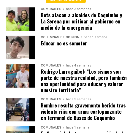
COMUNALES
hace 3 semanas
Bots atacan a alcaldes de Coquimbo y
La Serena por criticar al gobierno en
medio de la emergencia
COLUMNAS DE OPINIÓN
hace 1 semana
Educar no es someter
COMUNALES
hace 4 semanas
Rodrigo Larraguibel: “Los sismos son
parte de nuestra realidad, pero también
una oportunidad para educar y valorar
nuestro territorio”
COMUNALES
hace 3 semanas
Hombre resulta gravemente herido tras
violenta riña con arma cortopunzante
en Terminal de Buses de Coquimbo
COMUNALES
hace 1 semana