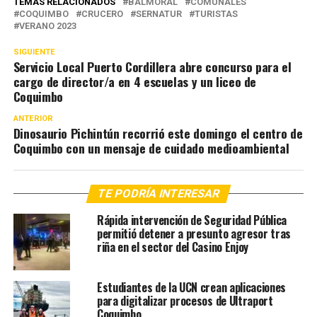
TEMAS RELACIONADOS
BALMORAL
COMUNALES
COQUIMBO
CRUCERO
SERNATUR
TURISTAS
VERANO 2023
SIGUIENTE
Servicio Local Puerto Cordillera abre concurso para el
cargo de director/a en 4 escuelas y un liceo de
Coquimbo
ANTERIOR
Dinosaurio Pichintún recorrió este domingo el centro de
Coquimbo con un mensaje de cuidado medioambiental
TE PODRÍA INTERESAR
Rápida intervención de Seguridad Pública
permitió detener a presunto agresor tras
riña en el sector del Casino Enjoy
Estudiantes de la UCN crean aplicaciones
para digitalizar procesos de Ultraport
Coquimbo