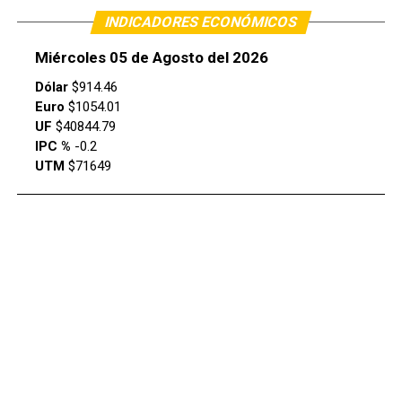
INDICADORES ECONÓMICOS
Miércoles 05 de Agosto del 2026
Dólar
$914.46
Euro
$1054.01
UF
$40844.79
IPC %
-0.2
UTM
$71649