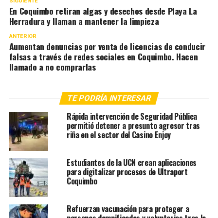
SIGUIENTE
En Coquimbo retiran algas y desechos desde Playa La
Herradura y llaman a mantener la limpieza
ANTERIOR
Aumentan denuncias por venta de licencias de conducir
falsas a través de redes sociales en Coquimbo. Hacen
llamado a no comprarlas
TE PODRÍA INTERESAR
Rápida intervención de Seguridad Pública
permitió detener a presunto agresor tras
riña en el sector del Casino Enjoy
Estudiantes de la UCN crean aplicaciones
para digitalizar procesos de Ultraport
Coquimbo
Refuerzan vacunación para proteger a
personas damnificadas y voluntarios tras la