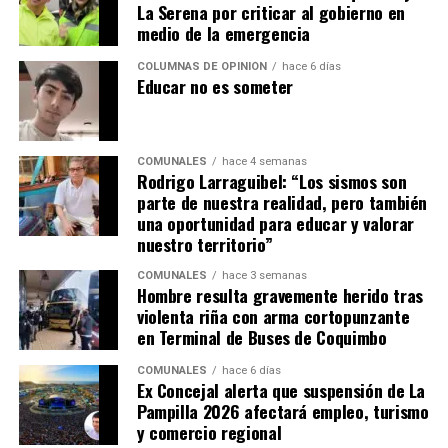
La Serena por criticar al gobierno en
medio de la emergencia
COLUMNAS DE OPINIÓN
hace 6 días
Educar no es someter
COMUNALES
hace 4 semanas
Rodrigo Larraguibel: “Los sismos son
parte de nuestra realidad, pero también
una oportunidad para educar y valorar
nuestro territorio”
COMUNALES
hace 3 semanas
Hombre resulta gravemente herido tras
violenta riña con arma cortopunzante
en Terminal de Buses de Coquimbo
COMUNALES
hace 6 días
Ex Concejal alerta que suspensión de La
Pampilla 2026 afectará empleo, turismo
y comercio regional