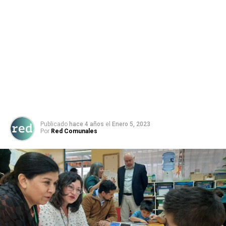
Publicado
hace 4 años
el
Enero 5, 2023
Por
Red Comunales