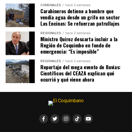
COMUNALES
hace 2 semanas
Carabineros detiene a hombre que
vendía agua desde un grifo en sector
Las Encinas: Se refuerzan patrullajes
REGIONALES
hace 2 semanas
Ministro Quiroz descarta incluir a la
Región de Coquimbo en fondo de
emergencia: “Es imposible”
REGIONALES
hace 2 semanas
Reportaje del mega evento de lluvias:
Científicos del CEAZA explican qué
ocurrió y qué viene ahora