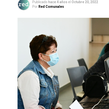
Publicado
hace 4 años
el
Octubre 20, 2022
Por
Red Comunales