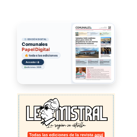
EDICIÓN DIGITAL
Comunales
Papel Digital
todas las ediciones
→
Acceder
ediciones 2026