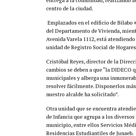
entrega a la comunidad, realizando a
centro de la ciudad.
Emplazados en el edificio de Bilabo 
del Departamento de Vivienda, mientra
Avenida Varela 1112, está atendiendo
unidad de Registro Social de Hogares
Cristóbal Reyes, director de la Direc
cambios se deben a que “la DIDECO qu
municipales y alberga una innumerab
resolver fácilmente. Disponerlos más 
nuestro alcalde ha solicitado”.
Otra unidad que se encuentra atendie
de Infancia que agrupa a los diverso
municipio, entre ellos Servicios Médi
Residencias Estudiantiles de Junaeb.