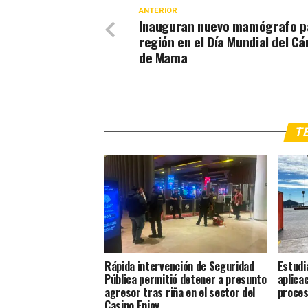
ANTERIOR
Inauguran nuevo mamógrafo pa
región en el Día Mundial del C
de Mama
TE
Rápida intervención de Seguridad
Estudi
Pública permitió detener a presunto
aplica
agresor tras riña en el sector del
proces
Casino Enjoy