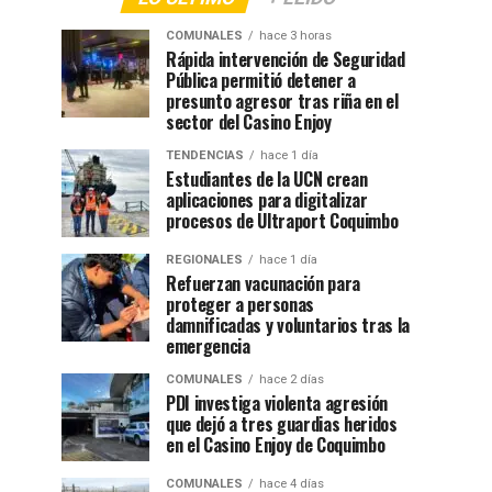
COMUNALES
hace 3 horas
Rápida intervención de Seguridad
Pública permitió detener a
presunto agresor tras riña en el
sector del Casino Enjoy
TENDENCIAS
hace 1 día
Estudiantes de la UCN crean
aplicaciones para digitalizar
procesos de Ultraport Coquimbo
REGIONALES
hace 1 día
Refuerzan vacunación para
proteger a personas
damnificadas y voluntarios tras la
emergencia
COMUNALES
hace 2 días
PDI investiga violenta agresión
que dejó a tres guardias heridos
en el Casino Enjoy de Coquimbo
COMUNALES
hace 4 días