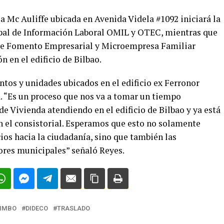
a Mc Auliffe ubicada en Avenida Videla #1092 iniciará la
ipal de Información Laboral OMIL y OTEC, mientras que
de Fomento Empresarial y Microempresa Familiar
 en el edificio de Bilbao.
os y unidades ubicados en el edificio ex Ferronor
. “Es un proceso que nos va a tomar un tiempo
e Vivienda atendiendo en el edificio de Bilbao y ya está
 el consistorial. Esperamos que esto no solamente
ios hacia la ciudadanía, sino que también las
dores municipales” señaló Reyes.
IMBO
DIDECO
TRASLADO