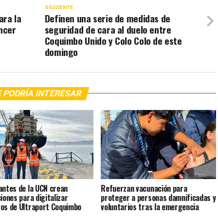
SIGUIENTE
ra la
Definen una serie de medidas de
áncer
seguridad de cara al duelo entre
Coquimbo Unido y Colo Colo de este
domingo
 PODRÍA INTERESAR
antes de la UCN crean
Refuerzan vacunación para
ciones para digitalizar
proteger a personas damnificadas y
os de Ultraport Coquimbo
voluntarios tras la emergencia