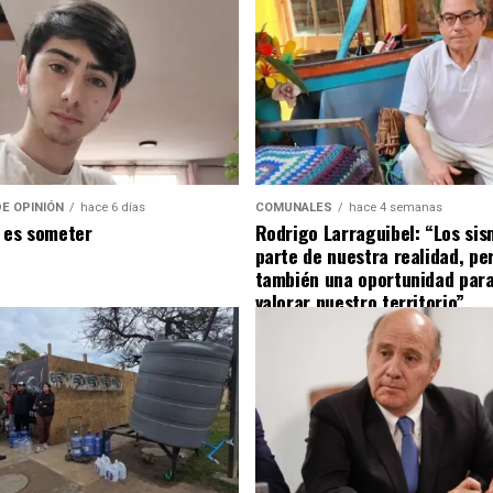
E OPINIÓN
hace 6 días
COMUNALES
hace 4 semanas
 es someter
Rodrigo Larraguibel: “Los si
parte de nuestra realidad, pe
también una oportunidad para
valorar nuestro territorio”