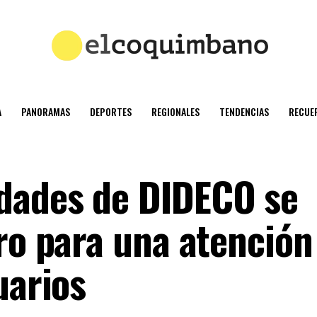
A
PANORAMAS
DEPORTES
REGIONALES
TENDENCIAS
RECUE
dades de DIDECO se
tro para una atenció
uarios