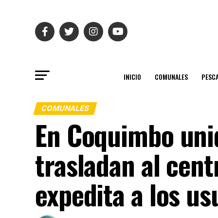
INICIO
COMUNALES
PESC
COMUNALES
En Coquimbo uni
trasladan al cen
expedita a los us