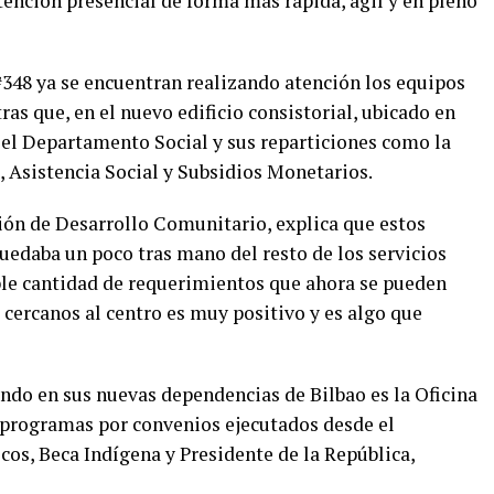
tención presencial de forma más rápida, ágil y en pleno
#348 ya se encuentran realizando atención los equipos
s que, en el nuevo edificio consistorial, ubicado en
 el Departamento Social y sus reparticiones como la
, Asistencia Social y Subsidios Monetarios.
ción de Desarrollo Comunitario, explica que estos
edaba un poco tras mano del resto de los servicios
le cantidad de requerimientos que ahora se pueden
cercanos al centro es muy positivo y es algo que
ndo en sus nuevas dependencias de Bilbao es la Oficina
s programas por convenios ejecutados desde el
cos, Beca Indígena y Presidente de la República,