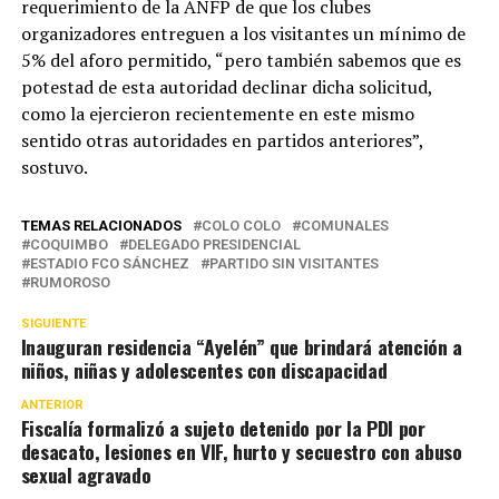
requerimiento de la ANFP de que los clubes
organizadores entreguen a los visitantes un mínimo de
5% del aforo permitido, “pero también sabemos que es
potestad de esta autoridad declinar dicha solicitud,
como la ejercieron recientemente en este mismo
sentido otras autoridades en partidos anteriores”,
sostuvo.
TEMAS RELACIONADOS
COLO COLO
COMUNALES
COQUIMBO
DELEGADO PRESIDENCIAL
ESTADIO FCO SÁNCHEZ
PARTIDO SIN VISITANTES
RUMOROSO
SIGUIENTE
Inauguran residencia “Ayelén” que brindará atención a
niños, niñas y adolescentes con discapacidad
ANTERIOR
Fiscalía formalizó a sujeto detenido por la PDI por
desacato, lesiones en VIF, hurto y secuestro con abuso
sexual agravado