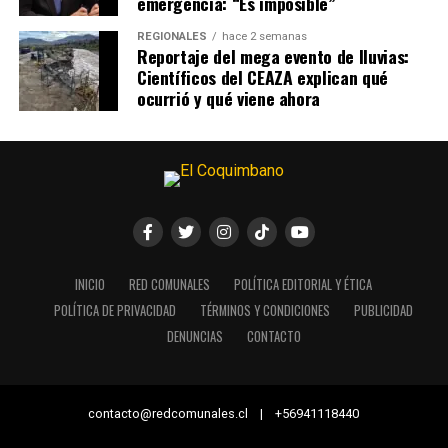
emergencia: “Es imposible”
REGIONALES
hace 2 semanas
Reportaje del mega evento de lluvias:
Científicos del CEAZA explican qué
ocurrió y qué viene ahora
INICIO
RED COMUNALES
POLÍTICA EDITORIAL Y ÉTICA
POLÍTICA DE PRIVACIDAD
TÉRMINOS Y CONDICIONES
PUBLICIDAD
DENUNCIAS
CONTACTO
contacto@redcomunales.cl | +56941118440