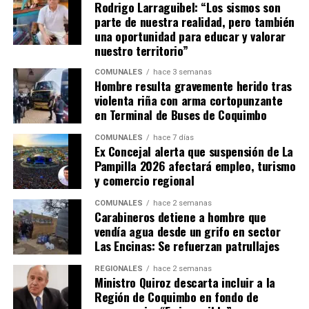
Rodrigo Larraguibel: “Los sismos son
parte de nuestra realidad, pero también
una oportunidad para educar y valorar
nuestro territorio”
COMUNALES
hace 3 semanas
Hombre resulta gravemente herido tras
violenta riña con arma cortopunzante
en Terminal de Buses de Coquimbo
COMUNALES
hace 7 días
Ex Concejal alerta que suspensión de La
Pampilla 2026 afectará empleo, turismo
y comercio regional
COMUNALES
hace 2 semanas
Carabineros detiene a hombre que
vendía agua desde un grifo en sector
Las Encinas: Se refuerzan patrullajes
REGIONALES
hace 2 semanas
Ministro Quiroz descarta incluir a la
Región de Coquimbo en fondo de