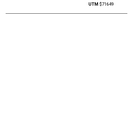
UTM
$71649