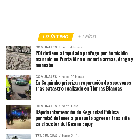
LO ÚLTIMO
+ LEÍDO
COMUNALES
hace 4 horas
PDI detiene a imputado prófugo por homicidio
ocurrido en Punta Mira e incauta armas, droga y
munición
COMUNALES
hace 20 horas
En Coquimbo priorizan reparación de socavones
tras catastro realizado en Tierras Blancas
COMUNALES
hace 1 día
Rápida intervención de Seguridad Pública
permitió detener a presunto agresor tras riña
en el sector del Casino Enjoy
TENDENCIAS
hace 2 días