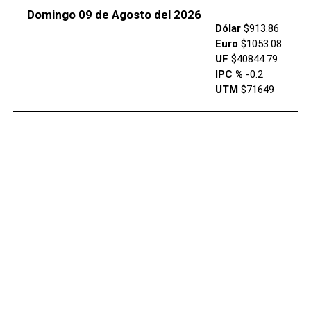
Domingo 09 de Agosto del 2026
Dólar
$913.86
Euro
$1053.08
UF
$40844.79
IPC %
-0.2
UTM
$71649