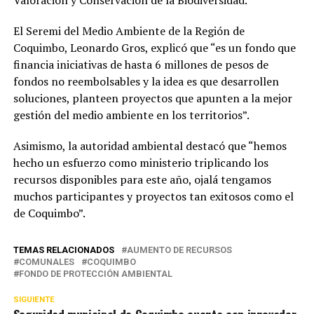
El Seremi del Medio Ambiente de la Región de
Coquimbo, Leonardo Gros, explicó que “es un fondo que
financia iniciativas de hasta 6 millones de pesos de
fondos no reembolsables y la idea es que desarrollen
soluciones, planteen proyectos que apunten a la mejor
gestión del medio ambiente en los territorios”.
Asimismo, la autoridad ambiental destacó que “hemos
hecho un esfuerzo como ministerio triplicando los
recursos disponibles para este año, ojalá tengamos
muchos participantes y proyectos tan exitosos como el
de Coquimbo”.
TEMAS RELACIONADOS
AUMENTO DE RECURSOS
COMUNALES
COQUIMBO
FONDO DE PROTECCIÓN AMBIENTAL
SIGUIENTE
Seguridad municipal de Coquimbo cuenta con innovador