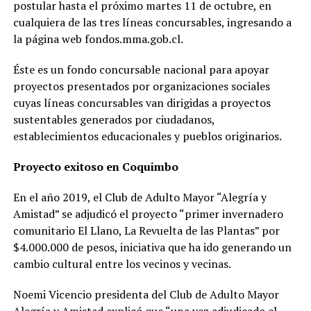
postular hasta el próximo martes 11 de octubre, en
cualquiera de las tres líneas concursables, ingresando a
la página web fondos.mma.gob.cl.
Éste es un fondo concursable nacional para apoyar
proyectos presentados por organizaciones sociales
cuyas líneas concursables van dirigidas a proyectos
sustentables generados por ciudadanos,
establecimientos educacionales y pueblos originarios.
Proyecto exitoso en Coquimbo
En el año 2019, el Club de Adulto Mayor “Alegría y
Amistad” se adjudicó el proyecto “primer invernadero
comunitario El Llano, La Revuelta de las Plantas” por
$4.000.000 de pesos, iniciativa que ha ido generando un
cambio cultural entre los vecinos y vecinas.
Noemi Vicencio presidenta del Club de Adulto Mayor
Alegría y Amistad explicó que “una vez adjudicado el