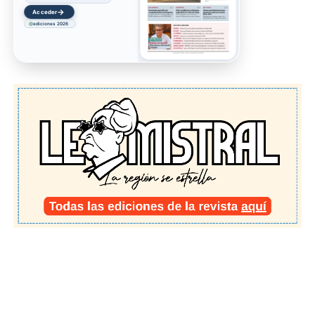
→
Acceder
ediciones 2026