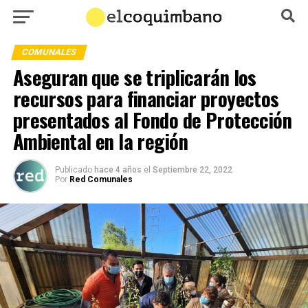
COMUNALES
Aseguran que se triplicarán los
recursos para financiar proyectos
presentados al Fondo de Protección
Ambiental en la región
Publicado
hace 4 años
el
Septiembre 22, 2022
Por
Red Comunales