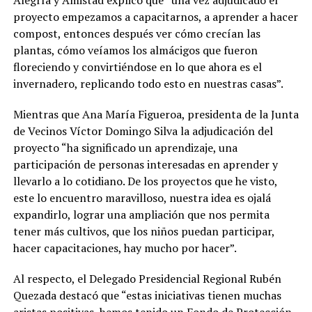
proyecto empezamos a capacitarnos, a aprender a hacer
compost, entonces después ver cómo crecían las
plantas, cómo veíamos los almácigos que fueron
floreciendo y convirtiéndose en lo que ahora es el
invernadero, replicando todo esto en nuestras casas”.
Mientras que Ana María Figueroa, presidenta de la Junta
de Vecinos Víctor Domingo Silva la adjudicación del
proyecto “ha significado un aprendizaje, una
participación de personas interesadas en aprender y
llevarlo a lo cotidiano. De los proyectos que he visto,
este lo encuentro maravilloso, nuestra idea es ojalá
expandirlo, lograr una ampliación que nos permita
tener más cultivos, que los niños puedan participar,
hacer capacitaciones, hay mucho por hacer”.
Al respecto, el Delegado Presidencial Regional Rubén
Quezada destacó que “estas iniciativas tienen muchas
aristas positivas, hemos tenido un Fondo de Protección