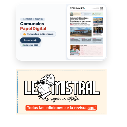
EDICIÓN DIGITAL
Comunales
Papel Digital
todas las ediciones
→
Acceder
ediciones 2026