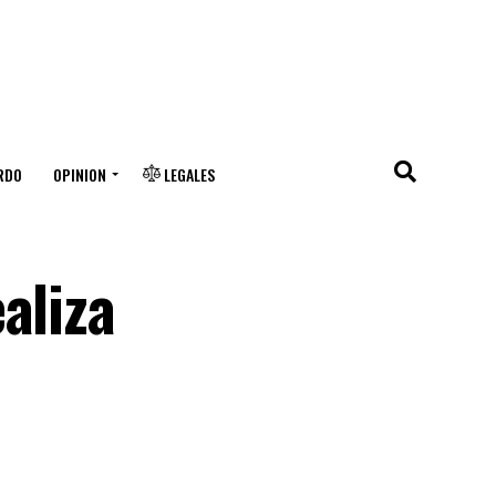
RDO
OPINION
LEGALES
aliza