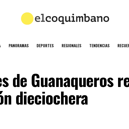
A
PANORAMAS
DEPORTES
REGIONALES
TENDENCIAS
RECUE
es de Guanaqueros re
ón dieciochera