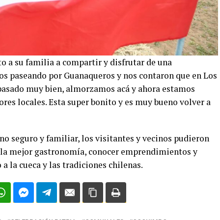
 a su familia a compartir y disfrutar de una
mos paseando por Guanaqueros y nos contaron que en Los
s pasado muy bien, almorzamos acá y ahora estamos
ores locales. Esta super bonito y es muy bueno volver a
rno seguro y familiar, los visitantes y vecinos pudieron
e la mejor gastronomía, conocer emprendimientos y
 la cueca y las tradiciones chilenas.