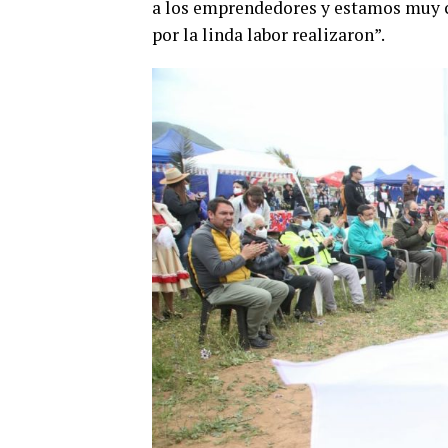
a los emprendedores y estamos muy c
por la linda labor realizaron”.