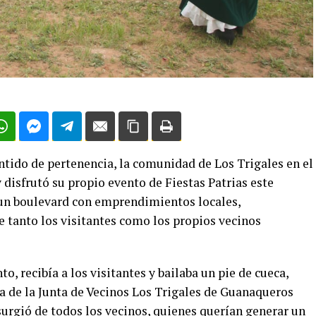
ntido de pertenencia, la comunidad de Los Trigales en el
disfrutó su propio evento de Fiestas Patrias este
n un boulevard con emprendimientos locales,
e tanto los visitantes como los propios vecinos
, recibía a los visitantes y bailaba un pie de cueca,
 de la Junta de Vecinos Los Trigales de Guanaqueros
 surgió de todos los vecinos, quienes querían generar un