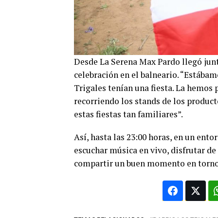
Desde La Serena Max Pardo llegó junto
celebración en el balneario. “Estába
Trigales tenían una fiesta. La hemo
recorriendo los stands de los product
estas fiestas tan familiares”.
Así, hasta las 23:00 horas, en un ento
escuchar música en vivo, disfrutar d
compartir un buen momento en torno a