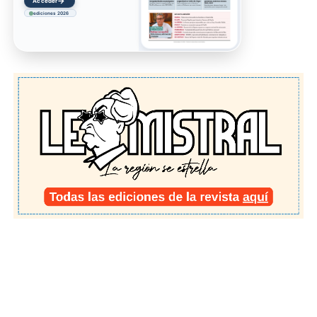
→
Acceder
ediciones 2026