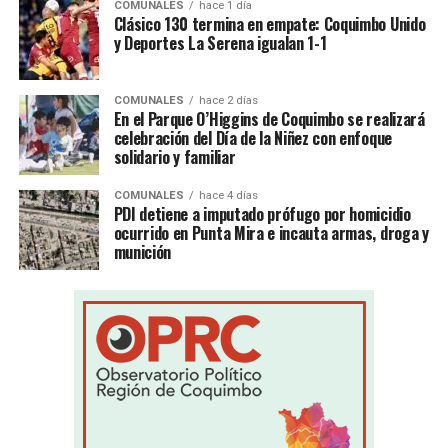
COMUNALES
hace 1 día
Clásico 130 termina en empate: Coquimbo Unido
y Deportes La Serena igualan 1-1
COMUNALES
hace 2 días
En el Parque O’Higgins de Coquimbo se realizará
celebración del Día de la Niñez con enfoque
solidario y familiar
COMUNALES
hace 4 días
PDI detiene a imputado prófugo por homicidio
ocurrido en Punta Mira e incauta armas, droga y
munición