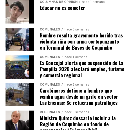
COLUMNAS DE OPINIÓN
hace 1 semana
Educar no es someter
COMUNALES
hace 3 semanas
Hombre resulta gravemente herido tras
violenta riña con arma cortopunzante
en Terminal de Buses de Coquimbo
COMUNALES
hace 1 semana
Ex Concejal alerta que suspensión de La
Pampilla 2026 afectará empleo, turismo
y comercio regional
COMUNALES
hace 3 semanas
Carabineros detiene a hombre que
vendía agua desde un grifo en sector
Las Encinas: Se refuerzan patrullajes
REGIONALES
hace 3 semanas
Ministro Quiroz descarta incluir a la
Región de Coquimbo en fondo de
emergencia: “Es imposible”