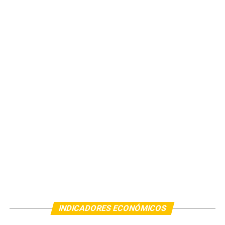
INDICADORES ECONÓMICOS