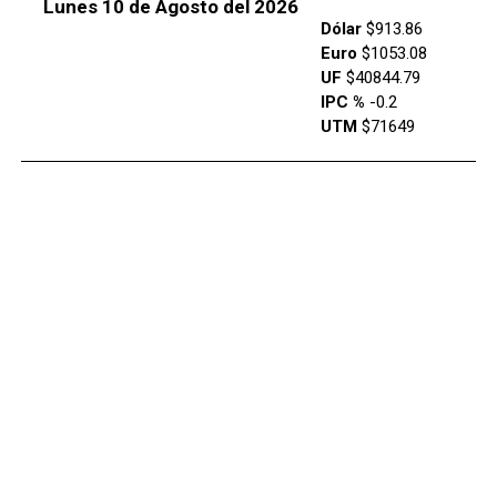
Lunes 10 de Agosto del 2026
Dólar
$913.86
Euro
$1053.08
UF
$40844.79
IPC %
-0.2
UTM
$71649