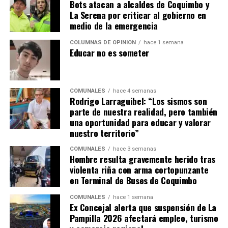
Bots atacan a alcaldes de Coquimbo y
La Serena por criticar al gobierno en
medio de la emergencia
COLUMNAS DE OPINIÓN
hace 1 semana
Educar no es someter
COMUNALES
hace 4 semanas
Rodrigo Larraguibel: “Los sismos son
parte de nuestra realidad, pero también
una oportunidad para educar y valorar
nuestro territorio”
COMUNALES
hace 3 semanas
Hombre resulta gravemente herido tras
violenta riña con arma cortopunzante
en Terminal de Buses de Coquimbo
COMUNALES
hace 1 semana
Ex Concejal alerta que suspensión de La
Pampilla 2026 afectará empleo, turismo