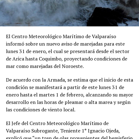
El Centro Meteorológico Marítimo de Valparaíso
informó sobre un nuevo aviso de marejadas para este
lunes 31 de enero, el cual se presentará desde el sector
de Arica hasta Coquimbo, proyectando condiciones de
mar como marejadas del Noroeste.
De acuerdo con la Armada, se estima que el inicio de esta
condición se manifestará a partir de este lunes 31 de
enero hasta el martes 1 de febrero, alcanzando su mayor
desarrollo en las horas de pleamar o alta marea y según
las condiciones de viento local.
El Jefe del Centro Meteorológico Marítimo de
Valparaíso Subrogante, Teniente 1° Ignacio Ojeda,
explicó que “un tren de olas provenientes del hemisferio