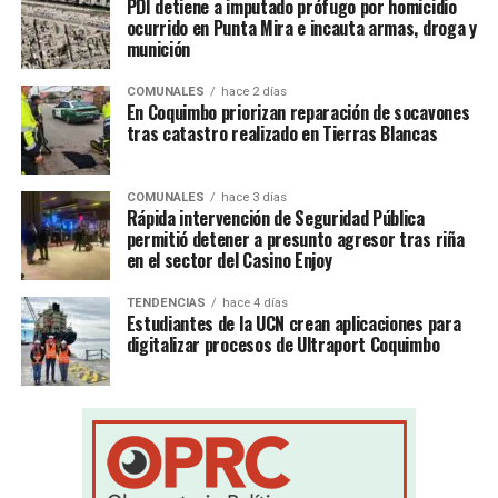
PDI detiene a imputado prófugo por homicidio
ocurrido en Punta Mira e incauta armas, droga y
munición
COMUNALES
hace 2 días
En Coquimbo priorizan reparación de socavones
tras catastro realizado en Tierras Blancas
COMUNALES
hace 3 días
Rápida intervención de Seguridad Pública
permitió detener a presunto agresor tras riña
en el sector del Casino Enjoy
TENDENCIAS
hace 4 días
Estudiantes de la UCN crean aplicaciones para
digitalizar procesos de Ultraport Coquimbo