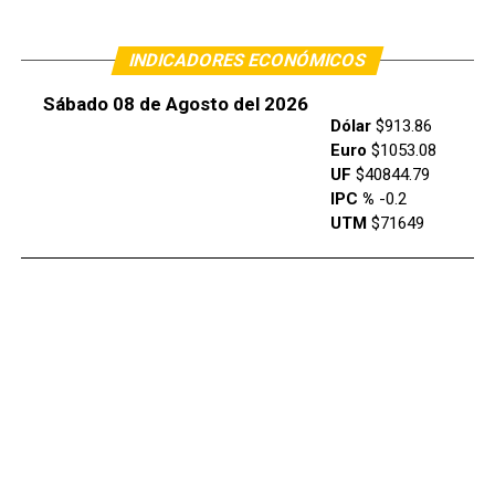
INDICADORES ECONÓMICOS
Sábado 08 de Agosto del 2026
Dólar
$913.86
Euro
$1053.08
UF
$40844.79
IPC %
-0.2
UTM
$71649