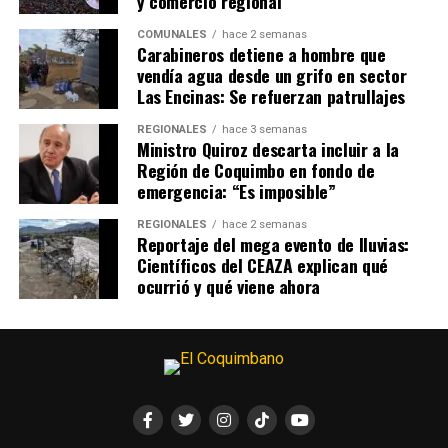
y comercio regional
COMUNALES
hace 2 semanas
Carabineros detiene a hombre que
vendía agua desde un grifo en sector
Las Encinas: Se refuerzan patrullajes
REGIONALES
hace 3 semanas
Ministro Quiroz descarta incluir a la
Región de Coquimbo en fondo de
emergencia: “Es imposible”
REGIONALES
hace 2 semanas
Reportaje del mega evento de lluvias:
Científicos del CEAZA explican qué
ocurrió y qué viene ahora