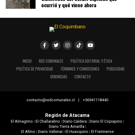
ocurrió y qué viene ahora
INICIO
RED COMUNALES
POLÍTICA EDITORIAL Y ÉTICA
POLÍTICA DE PRIVACIDAD
TÉRMINOS Y CONDICIONES
PUBLICIDAD
DENUNCIAS
CONTACTO
contacto@redcomunales.cl | +56941118440
Región de Atacama
El Almagrino
|
El Chañaralino
|
Diario Caldera
|
Diario El Copiapino
|
Diario Tierra Amarilla
|
El Altino
|
Diario Vallenar
|
El Huasquino
|
El Freirinense