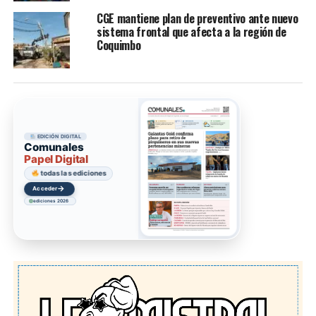
CGE mantiene plan de preventivo ante nuevo
sistema frontal que afecta a la región de
Coquimbo
EDICIÓN DIGITAL
Comunales
Papel Digital
todas las ediciones
→
Acceder
ediciones 2026