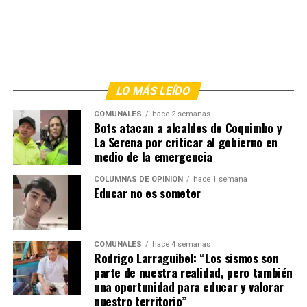
LO MÁS LEÍDO
COMUNALES
hace 2 semanas
Bots atacan a alcaldes de Coquimbo y
La Serena por criticar al gobierno en
medio de la emergencia
COLUMNAS DE OPINIÓN
hace 1 semana
Educar no es someter
COMUNALES
hace 4 semanas
Rodrigo Larraguibel: “Los sismos son
parte de nuestra realidad, pero también
una oportunidad para educar y valorar
nuestro territorio”