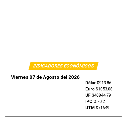
INDICADORES ECONÓMICOS
Viernes 07 de Agosto del 2026
Dólar
$913.86
Euro
$1053.08
UF
$40844.79
IPC %
-0.2
UTM
$71649