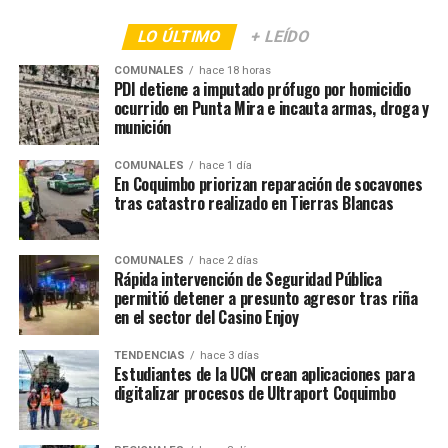
LO ÚLTIMO
+ LEÍDO
COMUNALES
hace 18 horas
PDI detiene a imputado prófugo por homicidio
ocurrido en Punta Mira e incauta armas, droga y
munición
COMUNALES
hace 1 día
En Coquimbo priorizan reparación de socavones
tras catastro realizado en Tierras Blancas
COMUNALES
hace 2 días
Rápida intervención de Seguridad Pública
permitió detener a presunto agresor tras riña
en el sector del Casino Enjoy
TENDENCIAS
hace 3 días
Estudiantes de la UCN crean aplicaciones para
digitalizar procesos de Ultraport Coquimbo