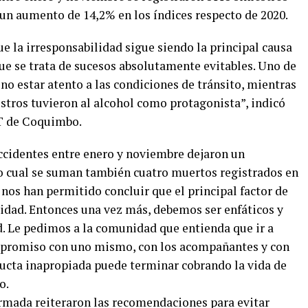
a un aumento de 14,2% en los índices respecto de 2020.
 la irresponsabilidad sigue siendo la principal causa
que se trata de sucesos absolutamente evitables. Uno de
 no estar atento a las condiciones de tránsito, mientras
iestros tuvieron al alcohol como protagonista”, indicó
AT de Coquimbo.
accidentes entre enero y noviembre dejaron un
 lo cual se suman también cuatro muertos registrados en
 nos han permitido concluir que el principal factor de
ocidad. Entonces una vez más, debemos ser enfáticos y
d. Le pedimos a la comunidad que entienda que ir a
mpromiso con uno mismo, con los acompañantes y con
ucta inapropiada puede terminar cobrando la vida de
o.
ormada reiteraron las recomendaciones para evitar