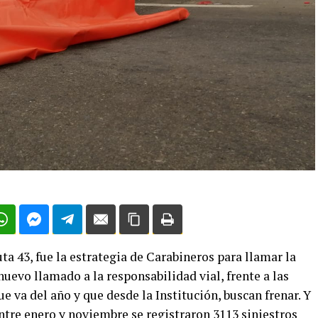
ta 43, fue la estrategia de Carabineros para llamar la
uevo llamado a la responsabilidad vial, frente a las
ue va del año y que desde la Institución, buscan frenar. Y
ntre enero y noviembre se registraron 3113 siniestros