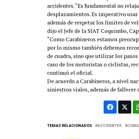
accidentes. “Es fundamental no relaja
desplazamientos. Es imperativo usar 
además de respetar los límites de ve
dijo el Jefe de la SIAT Coquimbo, Ca
“Como Carabineros estamos preocupado
por lo mismo también debemos record
de cuadra, sino que utilizar los paso
caso de los motoristas o ciclistas, r
continuó el oficial.
De acuerdo a Carabineros, a nivel na
siniestros viales, además de fallecer
TEMAS RELACIONADOS
ACCIDENTES
COMU