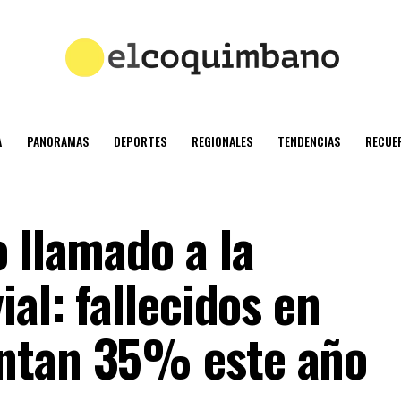
A
PANORAMAS
DEPORTES
REGIONALES
TENDENCIAS
RECUE
 llamado a la
ial: fallecidos en
ntan 35% este año