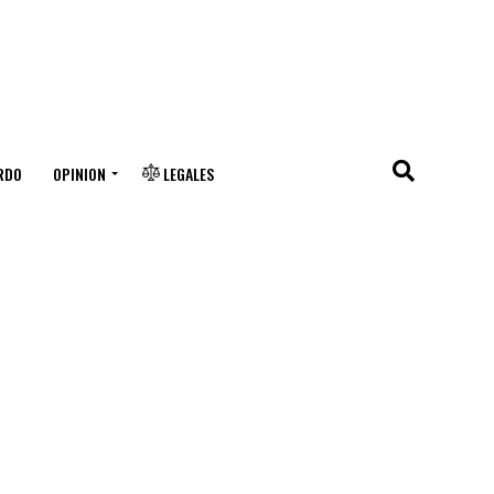
RDO
OPINION
LEGALES