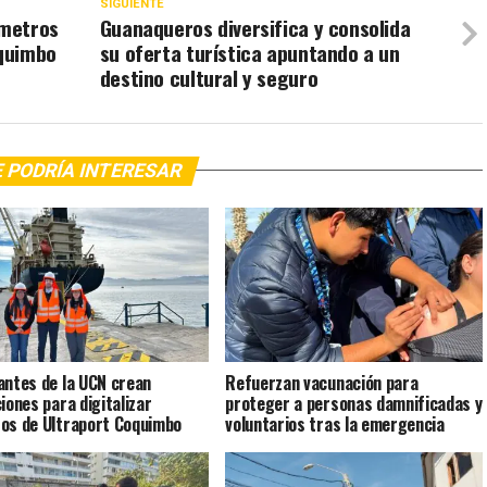
SIGUIENTE
 metros
Guanaqueros diversifica y consolida
oquimbo
su oferta turística apuntando a un
destino cultural y seguro
 PODRÍA INTERESAR
antes de la UCN crean
Refuerzan vacunación para
ciones para digitalizar
proteger a personas damnificadas y
os de Ultraport Coquimbo
voluntarios tras la emergencia