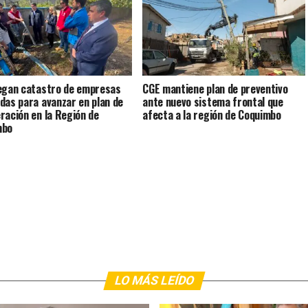
egan catastro de empresas
CGE mantiene plan de preventivo
das para avanzar en plan de
ante nuevo sistema frontal que
ración en la Región de
afecta a la región de Coquimbo
mbo
LO MÁS LEÍDO