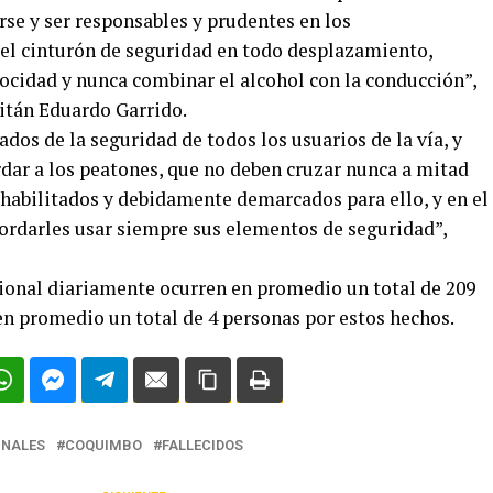
rse y ser responsables y prudentes en los
el cinturón de seguridad en todo desplazamiento,
locidad y nunca combinar el alcohol con la conducción”,
pitán Eduardo Garrido.
s de la seguridad de todos los usuarios de la vía, y
ar a los peatones, que no deben cruzar nunca a mitad
s habilitados y debidamente demarcados para ello, y en el
ecordarles usar siempre sus elementos de seguridad”,
cional diariamente ocurren en promedio un total de 209
 en promedio un total de 4 personas por estos hechos.
NALES
COQUIMBO
FALLECIDOS