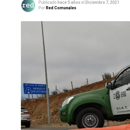
Publicado
hace 5 años
el
Diciembre 7, 2021
Por
Red Comunales