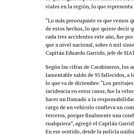
viales en la región, lo que represent
“Lo más preocupante es que vemos que
de estos hechos, lo que quiere decir 
cada tres accidentes este año, fue por
que a nivel nacional, sobre 6 mil sin
Capitán Eduardo Garrido, jefe de SI
Según las cifras de Carabineros, los 
lamentable saldo de 95 fallecidos, a
lo que va de diciembre. “Los peritajes
incidencia en estos casos, fue la vel
hacer un llamado a la responsabilida
cargo de un vehículo conlleva un co
terceros, porque finalmente una cond
cualquiera”, agregó el Capitán Garrid
En ese sentido, desde la policía unif