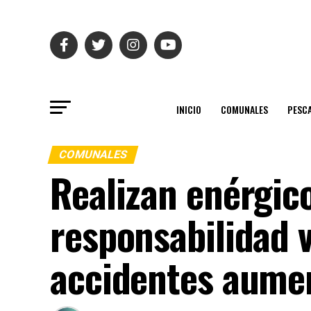
INICIO
COMUNALES
PESC
COMUNALES
Realizan enérgico
responsabilidad v
accidentes aume