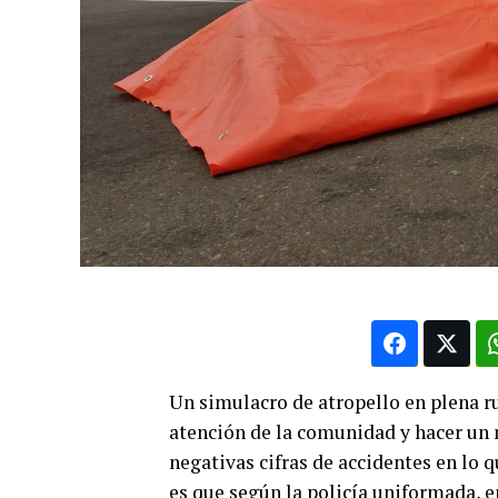
Un simulacro de atropello en plena ru
atención de la comunidad y hacer un n
negativas cifras de accidentes en lo q
es que según la policía uniformada, e