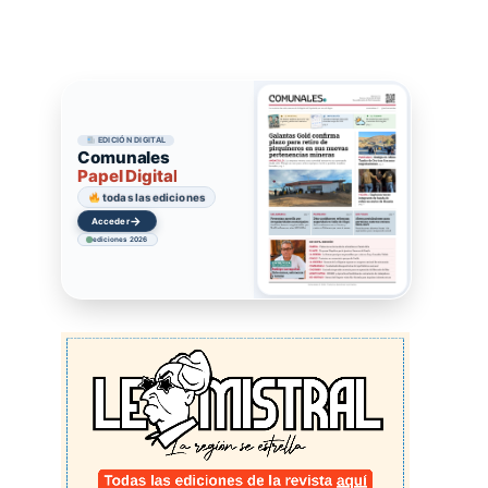
EDICIÓN DIGITAL
Comunales
Papel Digital
todas las ediciones
→
Acceder
ediciones 2026