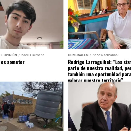
E OPINIÓN
hace 1 semana
COMUNALES
hace 4 semanas
 es someter
Rodrigo Larraguibel: “Los si
parte de nuestra realidad, pe
también una oportunidad para
valorar nuestro territorio”