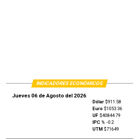
INDICADORES ECONÓMICOS
Jueves 06 de Agosto del 2026
Dólar
$911.58
Euro
$1053.36
UF
$40844.79
IPC %
-0.2
UTM
$71649