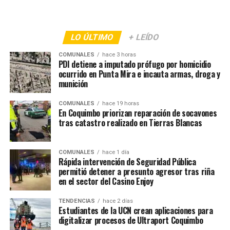
LO ÚLTIMO
+ LEÍDO
COMUNALES
hace 3 horas
PDI detiene a imputado prófugo por homicidio
ocurrido en Punta Mira e incauta armas, droga y
munición
COMUNALES
hace 19 horas
En Coquimbo priorizan reparación de socavones
tras catastro realizado en Tierras Blancas
COMUNALES
hace 1 día
Rápida intervención de Seguridad Pública
permitió detener a presunto agresor tras riña
en el sector del Casino Enjoy
TENDENCIAS
hace 2 días
Estudiantes de la UCN crean aplicaciones para
digitalizar procesos de Ultraport Coquimbo