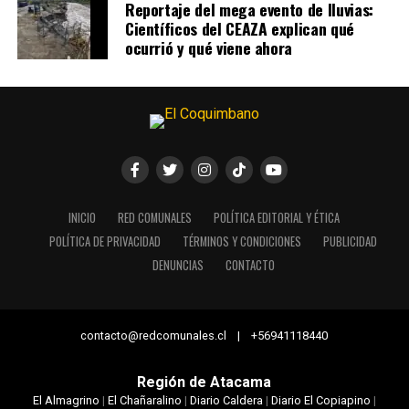
Reportaje del mega evento de lluvias:
Científicos del CEAZA explican qué
ocurrió y qué viene ahora
INICIO
RED COMUNALES
POLÍTICA EDITORIAL Y ÉTICA
POLÍTICA DE PRIVACIDAD
TÉRMINOS Y CONDICIONES
PUBLICIDAD
DENUNCIAS
CONTACTO
contacto@redcomunales.cl | +56941118440
Región de Atacama
El Almagrino
|
El Chañaralino
|
Diario Caldera
|
Diario El Copiapino
|