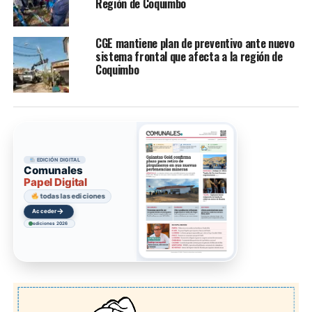
Región de Coquimbo
CGE mantiene plan de preventivo ante nuevo
sistema frontal que afecta a la región de
Coquimbo
EDICIÓN DIGITAL
Comunales
Papel Digital
todas las ediciones
→
Acceder
ediciones 2026