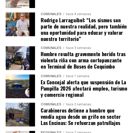
COMUNALES
hace 4 semanas
Rodrigo Larraguibel: “Los sismos son
parte de nuestra realidad, pero también
una oportunidad para educar y valorar
nuestro territorio”
COMUNALES
hace 3 semanas
Hombre resulta gravemente herido tras
violenta riña con arma cortopunzante
en Terminal de Buses de Coquimbo
COMUNALES
hace 1 semana
Ex Concejal alerta que suspensión de La
Pampilla 2026 afectará empleo, turismo
y comercio regional
COMUNALES
hace 2 semanas
Carabineros detiene a hombre que
vendía agua desde un grifo en sector
Las Encinas: Se refuerzan patrullajes
REGIONALES
hace 2 semanas