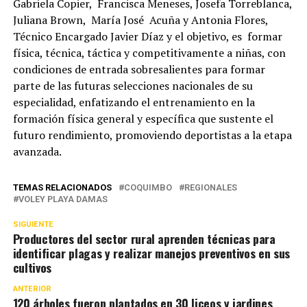
Gabriela Copier, Francisca Meneses, Josefa Torreblanca,
Juliana Brown, María José Acuña y Antonia Flores,
Técnico Encargado Javier Díaz y el objetivo, es formar
física, técnica, táctica y competitivamente a niñas, con
condiciones de entrada sobresalientes para formar
parte de las futuras selecciones nacionales de su
especialidad, enfatizando el entrenamiento en la
formación física general y específica que sustente el
futuro rendimiento, promoviendo deportistas a la etapa
avanzada.
TEMAS RELACIONADOS
COQUIMBO
REGIONALES
VOLEY PLAYA DAMAS
SIGUIENTE
Productores del sector rural aprenden técnicas para
identificar plagas y realizar manejos preventivos en sus
cultivos
ANTERIOR
120 árboles fueron plantados en 30 liceos y jardines