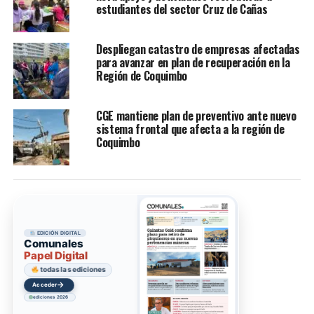
estudiantes del sector Cruz de Cañas
Despliegan catastro de empresas afectadas
para avanzar en plan de recuperación en la
Región de Coquimbo
CGE mantiene plan de preventivo ante nuevo
sistema frontal que afecta a la región de
Coquimbo
EDICIÓN DIGITAL
Comunales
Papel Digital
todas las ediciones
→
Acceder
ediciones 2026