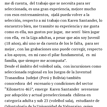
me di cuenta, del trabajo que se necesita para ser
seleccionada, es una gran experiencia, mejore mucho
con esos entrenamientos, ojalá pueda volver a la
selección, respecto a mi trabajo con Karen Santander, lo
encuentro bien, me trasmite su experiencia y me gusta
como es ella, sus gustos por jugar, me sentí bien jugar
con ella, en la Liga adultas, a pesar que aún soy Juvenil
(18 años), ahí uno se da cuenta de los le falta, para ser
mejor , con las grabaciones uno puede corregir, respecto
a los apoyos, en mi caso el pilar fundamental, es mi
familia, que siempre me acompaña”.
Desde el ámbito del voleibol sala, con incursiones como
seleccionada regional en los Juegos de la Juventud
Trasandina Judejut (Perú y Bolivia) también
conocedora del escenario y condiciones del sector
“Kilometro 465”, emerge Karen Santander serenense
por adopción y actual preseleccionada chilena en
categoría adulta y sub 23 (voleibol sala), estudiante de
Odontología de la Universidad de Valparaíso, quien