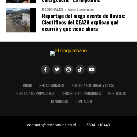
REGIONALES
hace 2 semanas
Reportaje del mega evento de lluvias:
Científicos del CEAZA explican qué
ocurrió y qué viene ahora
INICIO
RED COMUNALES
POLÍTICA EDITORIAL Y ÉTICA
POLÍTICA DE PRIVACIDAD
TÉRMINOS Y CONDICIONES
PUBLICIDAD
DENUNCIAS
CONTACTO
contacto@redcomunales.cl | +56941118440