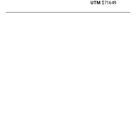
UTM
$71649