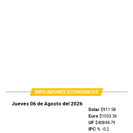
INDICADORES ECONÓMICOS
Jueves 06 de Agosto del 2026
Dólar
$911.58
Euro
$1053.36
UF
$40844.79
IPC %
-0.2