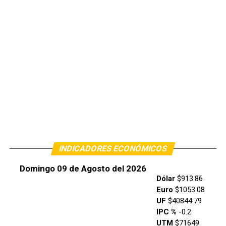
INDICADORES ECONÓMICOS
Domingo 09 de Agosto del 2026
Dólar
$913.86
Euro
$1053.08
UF
$40844.79
IPC %
-0.2
UTM
$71649