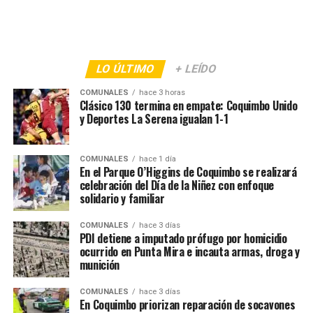
LO ÚLTIMO
+ LEÍDO
COMUNALES
hace 3 horas
Clásico 130 termina en empate: Coquimbo Unido
y Deportes La Serena igualan 1-1
COMUNALES
hace 1 día
En el Parque O’Higgins de Coquimbo se realizará
celebración del Día de la Niñez con enfoque
solidario y familiar
COMUNALES
hace 3 días
PDI detiene a imputado prófugo por homicidio
ocurrido en Punta Mira e incauta armas, droga y
munición
COMUNALES
hace 3 días
En Coquimbo priorizan reparación de socavones