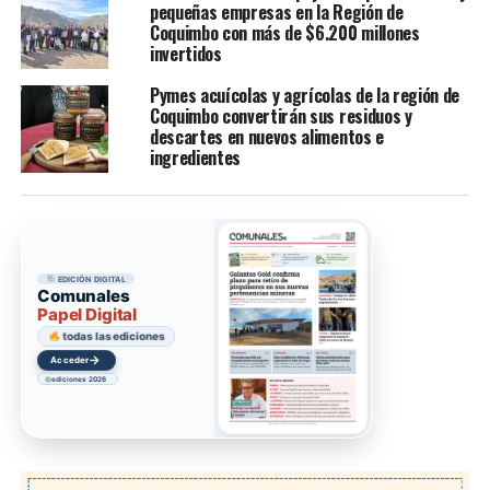
pequeñas empresas en la Región de
Coquimbo con más de $6.200 millones
invertidos
Pymes acuícolas y agrícolas de la región de
Coquimbo convertirán sus residuos y
descartes en nuevos alimentos e
ingredientes
EDICIÓN DIGITAL
Comunales
Papel Digital
todas las ediciones
→
Acceder
ediciones 2026