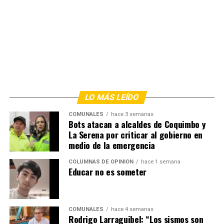
LO MÁS LEÍDO
COMUNALES
hace 3 semanas
Bots atacan a alcaldes de Coquimbo y
La Serena por criticar al gobierno en
medio de la emergencia
COLUMNAS DE OPINIÓN
hace 1 semana
Educar no es someter
COMUNALES
hace 4 semanas
Rodrigo Larraguibel: “Los sismos son