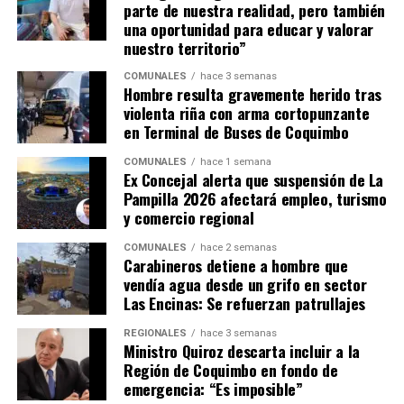
parte de nuestra realidad, pero también
una oportunidad para educar y valorar
nuestro territorio”
COMUNALES
hace 3 semanas
Hombre resulta gravemente herido tras
violenta riña con arma cortopunzante
en Terminal de Buses de Coquimbo
COMUNALES
hace 1 semana
Ex Concejal alerta que suspensión de La
Pampilla 2026 afectará empleo, turismo
y comercio regional
COMUNALES
hace 2 semanas
Carabineros detiene a hombre que
vendía agua desde un grifo en sector
Las Encinas: Se refuerzan patrullajes
REGIONALES
hace 3 semanas
Ministro Quiroz descarta incluir a la
Región de Coquimbo en fondo de
emergencia: “Es imposible”