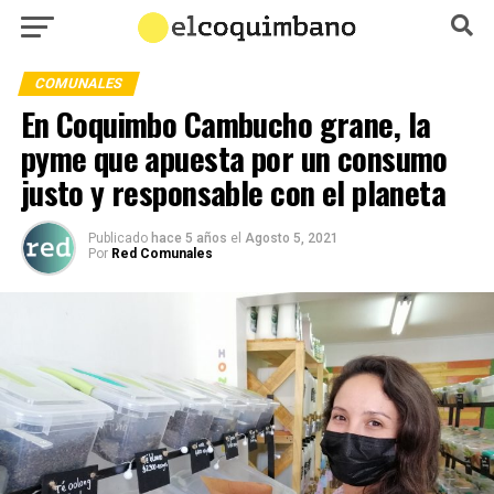
COMUNALES
En Coquimbo Cambucho grane, la
pyme que apuesta por un consumo
justo y responsable con el planeta
Publicado
hace 5 años
el
Agosto 5, 2021
Por
Red Comunales