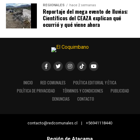
REGIONALES
hace 2 semanas
Reportaje del mega evento de lluvias:
Científicos del CEAZA explican qué
ocurrió y qué viene ahora
INICIO
RED COMUNALES
POLÍTICA EDITORIAL Y ÉTICA
POLÍTICA DE PRIVACIDAD
TÉRMINOS Y CONDICIONES
PUBLICIDAD
DENUNCIAS
CONTACTO
contacto@redcomunales.cl | +56941118440
Región de Atacama