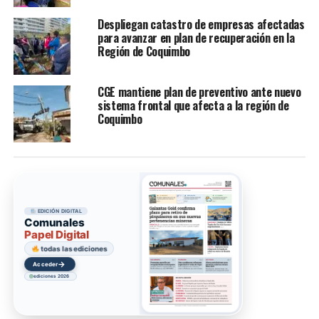
Despliegan catastro de empresas afectadas
para avanzar en plan de recuperación en la
Región de Coquimbo
CGE mantiene plan de preventivo ante nuevo
sistema frontal que afecta a la región de
Coquimbo
EDICIÓN DIGITAL
Comunales
Papel Digital
todas las ediciones
→
Acceder
ediciones 2026