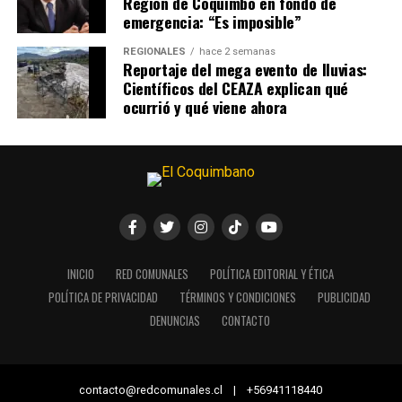
Región de Coquimbo en fondo de
emergencia: “Es imposible”
REGIONALES
hace 2 semanas
Reportaje del mega evento de lluvias:
Científicos del CEAZA explican qué
ocurrió y qué viene ahora
INICIO
RED COMUNALES
POLÍTICA EDITORIAL Y ÉTICA
POLÍTICA DE PRIVACIDAD
TÉRMINOS Y CONDICIONES
PUBLICIDAD
DENUNCIAS
CONTACTO
contacto@redcomunales.cl | +56941118440