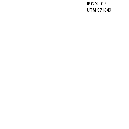
IPC %
-0.2
UTM
$71649