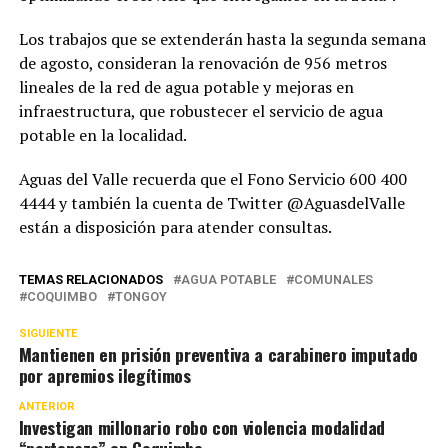
Los trabajos que se extenderán hasta la segunda semana
de agosto, consideran la renovación de 956 metros
lineales de la red de agua potable y mejoras en
infraestructura, que robustecer el servicio de agua
potable en la localidad.
Aguas del Valle recuerda que el Fono Servicio 600 400
4444 y también la cuenta de Twitter @AguasdelValle
están a disposición para atender consultas.
TEMAS RELACIONADOS
AGUA POTABLE
COMUNALES
COQUIMBO
TONGOY
SIGUIENTE
Mantienen en prisión preventiva a carabinero imputado
por apremios ilegítimos
ANTERIOR
Investigan millonario robo con violencia modalidad
“portonazo” en Coquimbo