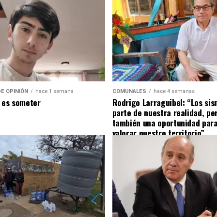
E OPINIÓN
hace 1 semana
COMUNALES
hace 4 semanas
 es someter
Rodrigo Larraguibel: “Los si
parte de nuestra realidad, pe
también una oportunidad para
valorar nuestro territorio”