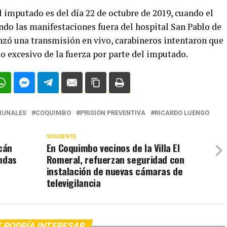
al imputado es del día 22 de octubre de 2019, cuando el
endo las manifestaciones fuera del hospital San Pablo de
ó una transmisión en vivo, carabineros intentaron que
o excesivo de la fuerza por parte del imputado.
UNALES
COQUIMBO
PRISIÓN PREVENTIVA
RICARDO LUENGO
SIGUIENTE
cán
En Coquimbo vecinos de la Villa El
endas
Romeral, refuerzan seguridad con
instalación de nuevas cámaras de
televigilancia
 PODRÍA INTERESAR