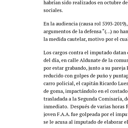
habrían sido realizados en octubre de
sociales.
En la audiencia (causa rol 5393-2019)
argumentos de la defensa “(…) no han
la medida cautelar, motivo por el cua
Los cargos contra el imputado datan d
del día, en calle Aldunate de la com
por estar grabando, junto a su pareja 
reducido con golpes de puño y puntap
carro policial, el capitán Ricardo Lu
de goma, impactándolo en el costado d
trasladada a la Segunda Comisaría, d
inmediato. Después de varias horas fu
joven F.A.A. fue golpeada por el impu
se le acusa al imputado de elaborar el