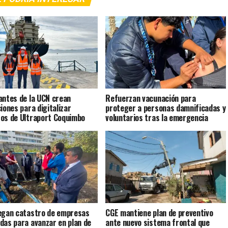
antes de la UCN crean
Refuerzan vacunación para
ciones para digitalizar
proteger a personas damnificadas y
os de Ultraport Coquimbo
voluntarios tras la emergencia
egan catastro de empresas
CGE mantiene plan de preventivo
das para avanzar en plan de
ante nuevo sistema frontal que