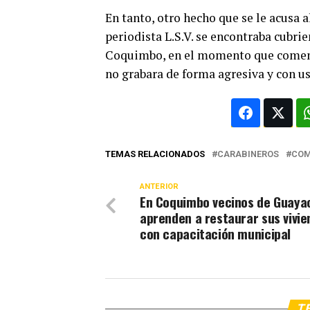
En tanto, otro hecho que se le acusa 
periodista L.S.V. se encontraba cubri
Coquimbo, en el momento que comenz
no grabara de forma agresiva y con us
TEMAS RELACIONADOS
CARABINEROS
COM
ANTERIOR
En Coquimbo vecinos de Guaya
aprenden a restaurar sus vivi
con capacitación municipal
TE