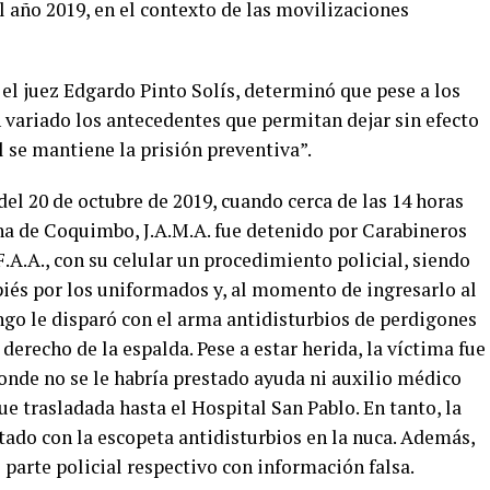
l año 2019, en el contexto de las movilizaciones
, el juez Edgardo Pinto Solís, determinó que pese a los
 variado los antecedentes que permitan dejar sin efecto
l se mantiene la prisión preventiva”.
el 20 de octubre de 2019, cuando cerca de las 14 horas
una de Coquimbo, J.A.M.A. fue detenido por Carabineros
F.A.A., con su celular un procedimiento policial, siendo
iés por los uniformados y, al momento de ingresarlo al
engo le disparó con el arma antidisturbios de perdigones
erecho de la espalda. Pese a estar herida, la víctima fue
onde no se le habría prestado ayuda ni auxilio médico
e trasladada hasta el Hospital San Pablo. En tanto, la
tado con la escopeta antidisturbios en la nuca. Además,
 parte policial respectivo con información falsa.