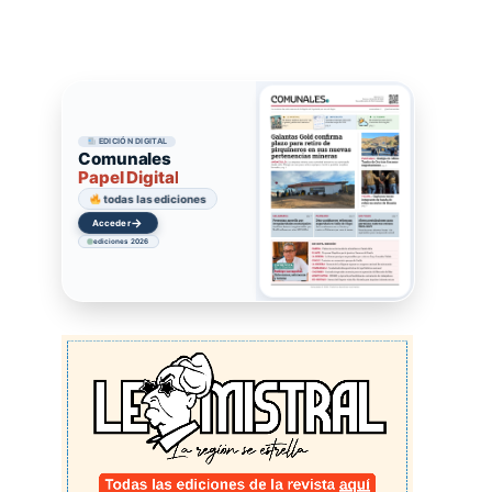
EDICIÓN DIGITAL
Comunales
Papel Digital
todas las ediciones
→
Acceder
ediciones 2026