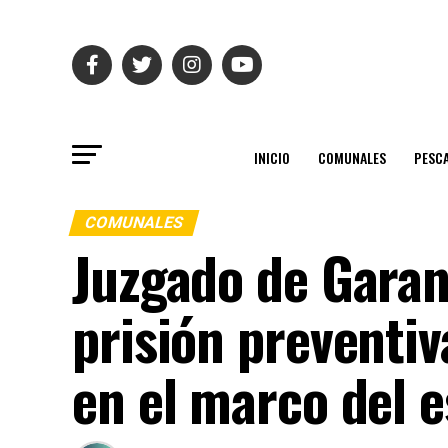
INICIO
COMUNALES
PESC
COMUNALES
Juzgado de Gara
prisión preventi
en el marco del e