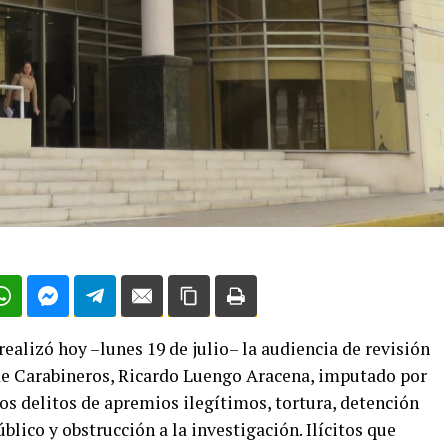
alizó hoy –lunes 19 de julio– la audiencia de revisión
 de Carabineros, Ricardo Luengo Aracena, imputado por
os delitos de apremios ilegítimos, tortura, detención
úblico y obstrucción a la investigación. Ilícitos que