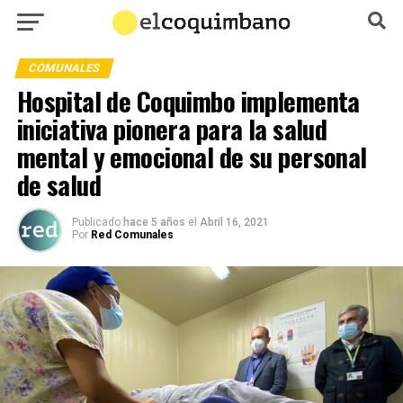
COMUNALES
Hospital de Coquimbo implementa
iniciativa pionera para la salud
mental y emocional de su personal
de salud
Publicado
hace 5 años
el
Abril 16, 2021
Por
Red Comunales