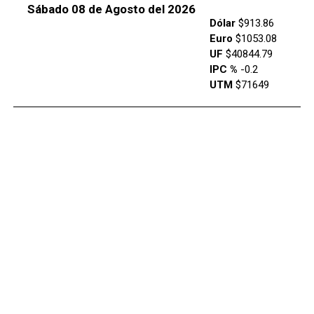
Sábado 08 de Agosto del 2026
Dólar
$913.86
Euro
$1053.08
UF
$40844.79
IPC %
-0.2
UTM
$71649