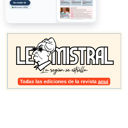
→
Acceder
ediciones 2026