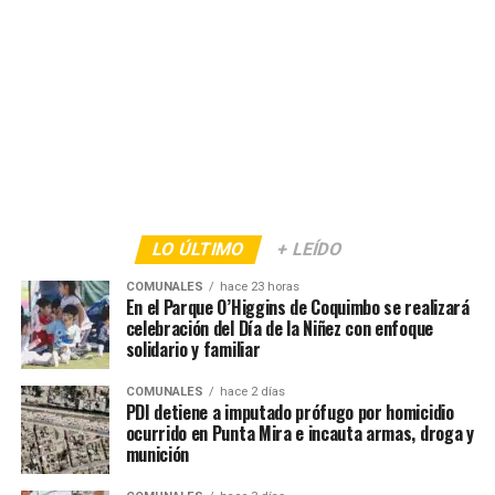
LO ÚLTIMO
+ LEÍDO
COMUNALES
hace 23 horas
En el Parque O’Higgins de Coquimbo se realizará
celebración del Día de la Niñez con enfoque
solidario y familiar
COMUNALES
hace 2 días
PDI detiene a imputado prófugo por homicidio
ocurrido en Punta Mira e incauta armas, droga y
munición