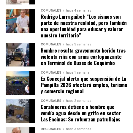
COMUNALES
hace 4 semanas
Rodrigo Larraguibel: “Los sismos son
parte de nuestra realidad, pero también
una oportunidad para educar y valorar
nuestro territorio”
COMUNALES
hace 3 semanas
Hombre resulta gravemente herido tras
violenta riña con arma cortopunzante
en Terminal de Buses de Coquimbo
COMUNALES
hace 1 semana
Ex Concejal alerta que suspensión de La
Pampilla 2026 afectará empleo, turismo
y comercio regional
COMUNALES
hace 2 semanas
Carabineros detiene a hombre que
vendía agua desde un grifo en sector
Las Encinas: Se refuerzan patrullajes
REGIONALES
hace 3 semanas