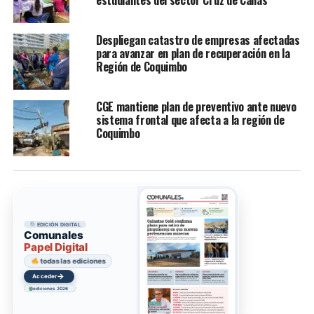
estudiantes del sector Cruz de Cañas
Despliegan catastro de empresas afectadas
para avanzar en plan de recuperación en la
Región de Coquimbo
CGE mantiene plan de preventivo ante nuevo
sistema frontal que afecta a la región de
Coquimbo
EDICIÓN DIGITAL
Comunales
Papel Digital
todas las ediciones
→
Acceder
ediciones 2026