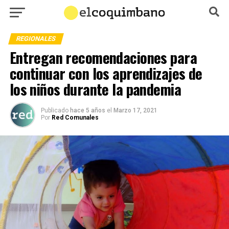
REGIONALES
Entregan recomendaciones para
continuar con los aprendizajes de
los niños durante la pandemia
Publicado
hace 5 años
el
Marzo 17, 2021
Por
Red Comunales