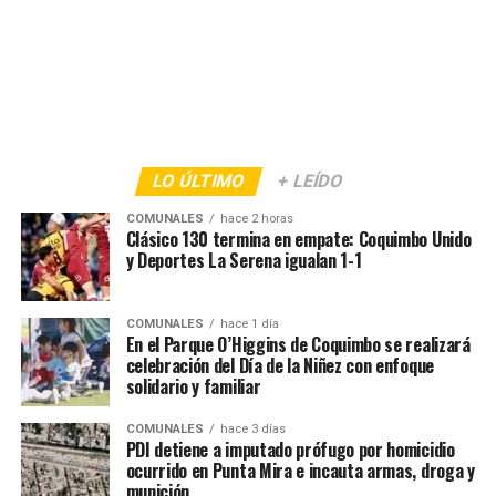
LO ÚLTIMO
+ LEÍDO
COMUNALES
hace 2 horas
Clásico 130 termina en empate: Coquimbo Unido
y Deportes La Serena igualan 1-1
COMUNALES
hace 1 día
En el Parque O’Higgins de Coquimbo se realizará
celebración del Día de la Niñez con enfoque
solidario y familiar
COMUNALES
hace 3 días
PDI detiene a imputado prófugo por homicidio
ocurrido en Punta Mira e incauta armas, droga y
munición