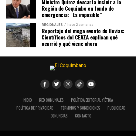
Ministro Quiroz descarta incluir a la
Región de Coquimbo en fondo de
emergencia: “Es imposible”
REGIONALES
hace 2 semanas
Reportaje del mega evento de lluvias:
Científicos del CEAZA explican qué
ocurrió y qué viene ahora
INICIO
RED COMUNALES
POLÍTICA EDITORIAL Y ÉTICA
POLÍTICA DE PRIVACIDAD
TÉRMINOS Y CONDICIONES
PUBLICIDAD
DENUNCIAS
CONTACTO