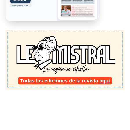
→
Acceder
ediciones 2026