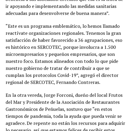
ir apoyando e implementando las medidas sanitarias
adecuadas para desenvolverse de buena manera”.
“Este es un programa emblemático, lo hemos llamado
reactívate organizaciones regionales. Tenemos la gran
satisfacción de haber favorecido a 36 agrupaciones, eso
es histórico en SERCOTEC, porque involucra a 1.500
microempresarios y pequeños empresarios, que son
nuestro foco. Estamos alineados con todo lo que pide
nuestro gobierno de tratar de contribuir a que se
cumplan los protocolos Covid-19”, agregó el director
regional de SERCOTEC, Fernando Contreras.
En la otra vereda, Jorge Forconi, dueño del local Frutos
del Mar y Presidente de la Asociación de Restaurantes
Gastronómicos de Peñuelas, sostuvo que “en estos
tiempos de pandemia, toda la ayuda que pueda venir se
agradece. De repente no están los recursos para adquirir
lo necesario, así que estamos felices de recibir estos