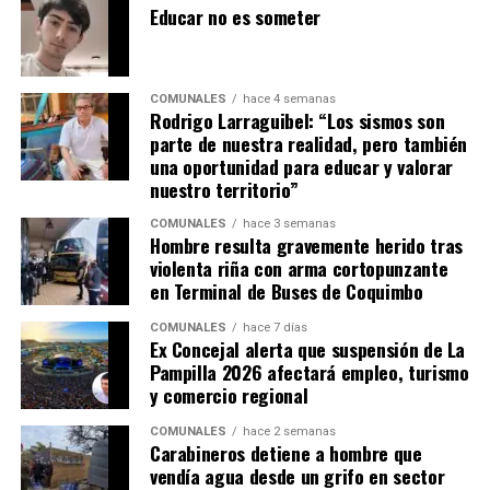
Educar no es someter
COMUNALES
hace 4 semanas
Rodrigo Larraguibel: “Los sismos son
parte de nuestra realidad, pero también
una oportunidad para educar y valorar
nuestro territorio”
COMUNALES
hace 3 semanas
Hombre resulta gravemente herido tras
violenta riña con arma cortopunzante
en Terminal de Buses de Coquimbo
COMUNALES
hace 7 días
Ex Concejal alerta que suspensión de La
Pampilla 2026 afectará empleo, turismo
y comercio regional
COMUNALES
hace 2 semanas
Carabineros detiene a hombre que
vendía agua desde un grifo en sector