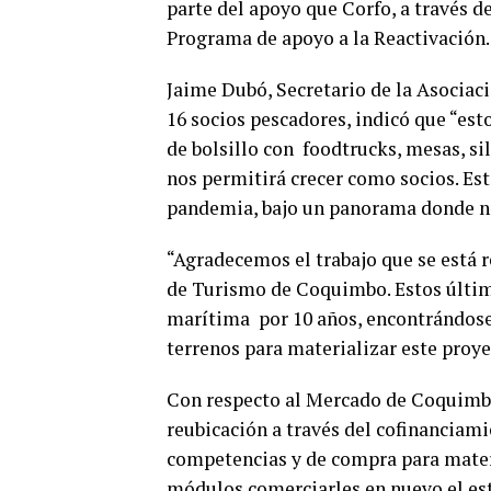
parte del apoyo que Corfo, a través d
Programa de apoyo a la Reactivación.
Jaime Dubó, Secretario de la Asociac
16 socios pescadores, indicó que “est
de bolsillo con foodtrucks, mesas, sil
nos permitirá crecer como socios. Es
pandemia, bajo un panorama donde n
“Agradecemos el trabajo que se está 
de Turismo de Coquimbo. Estos últim
marítima por 10 años, encontrándose e
terrenos para materializar este proye
Con respecto al Mercado de Coquimbo,
reubicación a través del cofinanciamie
competencias y de compra para materi
módulos comerciarles en nuevo el est