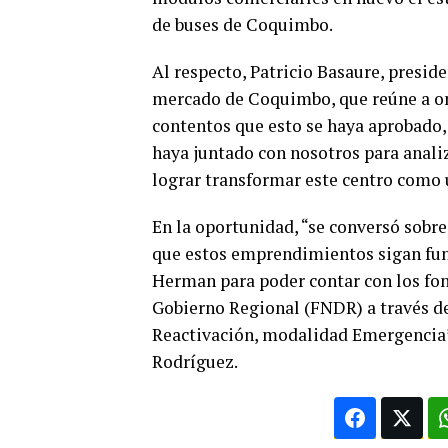
de buses de Coquimbo.
Al respecto, Patricio Basaure, presid
mercado de Coquimbo, que reúne a on
contentos que esto se haya aprobado, 
haya juntado con nosotros para anali
lograr transformar este centro como u
En la oportunidad, “se conversó sobre
que estos emprendimientos sigan fun
Herman para poder contar con los fond
Gobierno Regional (FNDR) a través d
Reactivación, modalidad Emergencia”,
Rodríguez.