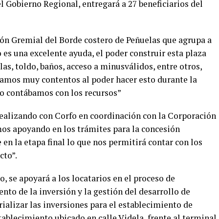
el Gobierno Regional, entregará a 27 beneficiarios del
ión Gremial del Borde costero de Peñuelas que agrupa a
o es una excelente ayuda, el poder construir esta plaza
las, toldo, baños, acceso a minusválidos, entre otros,
tamos muy contentos al poder hacer esto durante la
o contábamos con los recursos”
realizando con Corfo en coordinación con la Corporación
os apoyando en los trámites para la concesión
n la etapa final lo que nos permitirá contar con los
cto”.
 se apoyará a los locatarios en el proceso de
nto de la inversión y la gestión del desarrollo de
alizar las inversiones para el establecimiento de
ablecimiento ubicado en calle Videla, frente al terminal