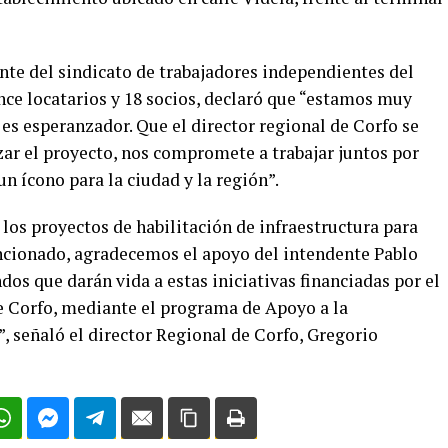
ente del sindicato de trabajadores independientes del
ce locatarios y 18 socios, declaró que “estamos muy
es esperanzador. Que el director regional de Corfo se
zar el proyecto, nos compromete a trabajar juntos por
n ícono para la ciudad y la región”.
 los proyectos de habilitación de infraestructura para
cionado, agradecemos el apoyo del intendente Pablo
os que darán vida a estas iniciativas financiadas por el
e Corfo, mediante el programa de Apoyo a la
 señaló el director Regional de Corfo, Gregorio