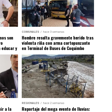
COMUNALES
hace 3 semanas
smos son
Hombre resulta gravemente herido tras
ro
violenta riña con arma cortopunzante
 educar y
en Terminal de Buses de Coquimbo
REGIONALES
hace 2 semanas
ir a la
Reportaje del mega evento de lluvias: