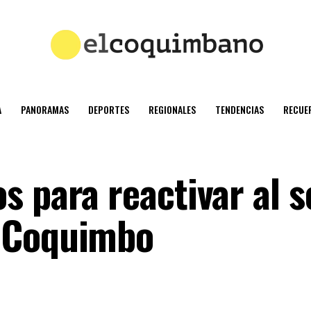
A
PANORAMAS
DEPORTES
REGIONALES
TENDENCIAS
RECUE
s para reactivar al s
 Coquimbo