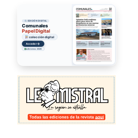
EDICIÓN DIGITAL
Comunales
Papel Digital
colección digital
→
Ir
ediciones 2026