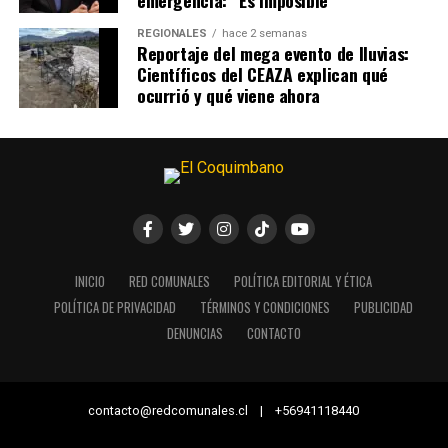
REGIONALES
hace 2 semanas
Reportaje del mega evento de lluvias:
Científicos del CEAZA explican qué
ocurrió y qué viene ahora
INICIO
RED COMUNALES
POLÍTICA EDITORIAL Y ÉTICA
POLÍTICA DE PRIVACIDAD
TÉRMINOS Y CONDICIONES
PUBLICIDAD
DENUNCIAS
CONTACTO
contacto@redcomunales.cl | +56941118440