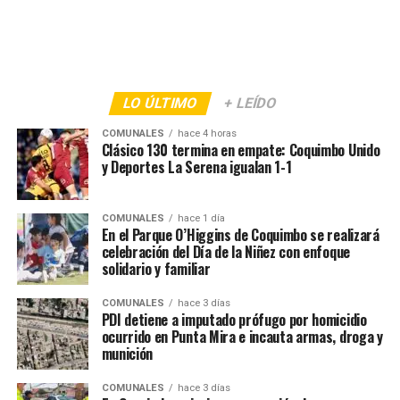
LO ÚLTIMO
+ LEÍDO
COMUNALES
hace 4 horas
Clásico 130 termina en empate: Coquimbo Unido
y Deportes La Serena igualan 1-1
COMUNALES
hace 1 día
En el Parque O’Higgins de Coquimbo se realizará
celebración del Día de la Niñez con enfoque
solidario y familiar
COMUNALES
hace 3 días
PDI detiene a imputado prófugo por homicidio
ocurrido en Punta Mira e incauta armas, droga y
munición
COMUNALES
hace 3 días