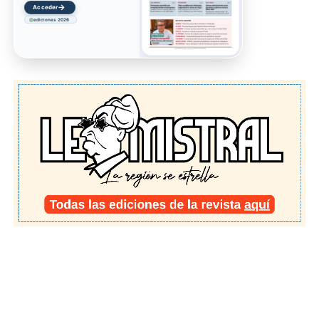
→
Acceder
ediciones 2026