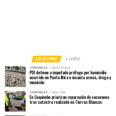
LO ÚLTIMO
+ LEÍDO
COMUNALES
hace 12 horas
PDI detiene a imputado prófugo por homicidio
ocurrido en Punta Mira e incauta armas, droga y
munición
COMUNALES
hace 1 día
En Coquimbo priorizan reparación de socavones
tras catastro realizado en Tierras Blancas