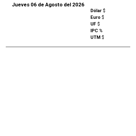
Jueves 06 de Agosto del 2026
Dólar
$
Euro
$
UF
$
IPC %
UTM
$