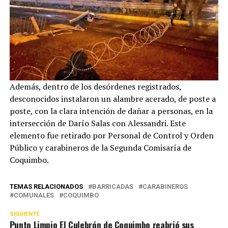
Además, dentro de los desórdenes registrados,
desconocidos instalaron un alambre acerado, de poste a
poste, con la clara intención de dañar a personas, en la
intersección de Darío Salas con Alessandri. Este
elemento fue retirado por Personal de Control y Orden
Público y carabineros de la Segunda Comisaría de
Coquimbo.
TEMAS RELACIONADOS
BARRICADAS
CARABINEROS
COMUNALES
COQUIMBO
SIGUIENTE
Punto Limpio El Culebrón de Coquimbo reabrió sus